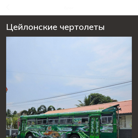
Блог
Цейлонские чертолеты