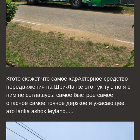
Ктото скажет что самое харАктерное средство
передвижения на Шри-Ланке это тук тук. но я с
ним не соглашусь. самое быстрое самое
опасное самое точное дерзкое и ужасающее
это lanka ashok leyland.....