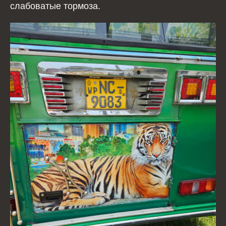
слабоватые тормоза.