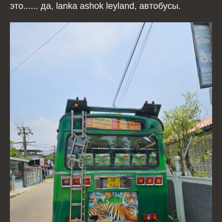
это...... да, lanka ashok leyland, автобусы.