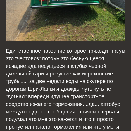
Единственное название которое приходит на ум
это "чертовоз" потому это беснующееся
исчадие ада несущееся в клубах черной
дизельной гари и ревущие как иерехонские
трубы..... за две недели езды на скутере по
дорогам Шри-Ланки я дважды чуть чуть не
"догнал" впереди идущее транспортное
средство из-за его торможения....да... автобус
междугородного сообщения. причем сперва я
подумал что мне это кажется и что я просто
пропустил начало торможения или что у меня