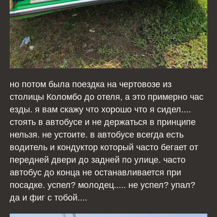
но потом была поездка на чертовозе из
столицы Коломбо до отеля, а это примерно час
езды. я вам скажу что хорошо что я сидел....
стоять в автобусе и не держаться в принципе
нельзя. не устоите. в автобусе всегда есть
водитель и кондуктор который часто бегает от
передней двери до задней по улице. часто
автобус до конца не останавливается при
посадке. успел? молодец..... не успел? упал?
да и фиг с тобой....