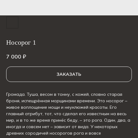
Носорог 1
7 000
₽
ЗАКАЗАТЬ
Громада. Туша, весом в тонну, с кожей, словно старая
броня, испещрённая морщинами времени. Это носорог –
живое воплощение мощи и неуклюжей красоты. Его
главный атрибут, тот, что сделал его известным на весь
мир, и в то же время принёс беду, – это рога. Один, два, а
иногда и совсем нет – зависит от вида. У некоторых
древних сородичей носорогов рога и вовсе