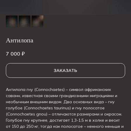
Антилопа
7 000
₽
ЗАКАЗАТЬ
Антилопа гну (Connochaetes) – символ африканских
саванн, известная своими грандиозными миграциями и
необычным внешним видом. Два основных вида – гну
голубое (Connochaetes taurinus) и гну полосатое
(Connochaetes gnou) – отличаются размерами и окрасом.
Голубое гну крупнее, достигает 1,3-1,5 м в холке и весит
от 150 до 250 кг, тогда как полосатое – немного меньше и