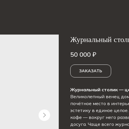
Журнальный стол
50 000
₽
ЗАКАЗАТЬ
Журнальный столик — ц
Великолепный венец дом
почётное место в интер
эстетику в единое целое.
кофе — вокруг него раз
досуга. Чаще всего журн