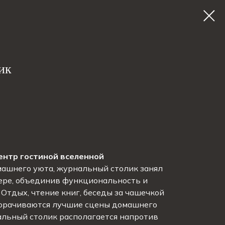
ик
ентр гостиной вселенной
ашнего уюта, журнальный столик занял
ьере, объединив функциональность и
 Отдых, чтение книг, беседы за чашечкой
ворачиваются лучшие сцены домашнего
альный столик располагается напротив