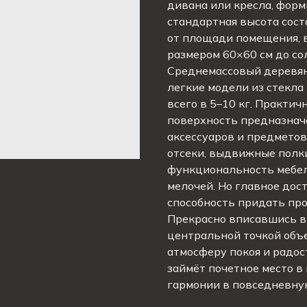
дивана или кресла, форм
стандартная высота сост
от площади помещения, 
размером 60×60 см до со
Среднемассовый деревянн
легкие модели из стекла
всего в 5–10 кг. Практи
поверхность предназначе
аксессуаров и предмето
отсеки, выдвижные полк
функциональность мебел
мелочей. Но главное дос
способность придать про
Прекрасно вписавшись в
центральной точкой объе
атмосферу покоя и радос
займёт почетное место в
гармонии в повседневну