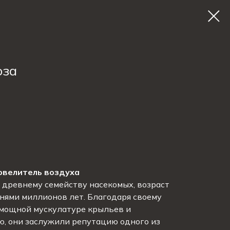
оза
овелитель воздуха
 древнему семейству насекомых, возраст
тнями миллионов лет. Благодаря своему
 мощной мускулатуре крыльев и
, они заслужили репутацию одного из