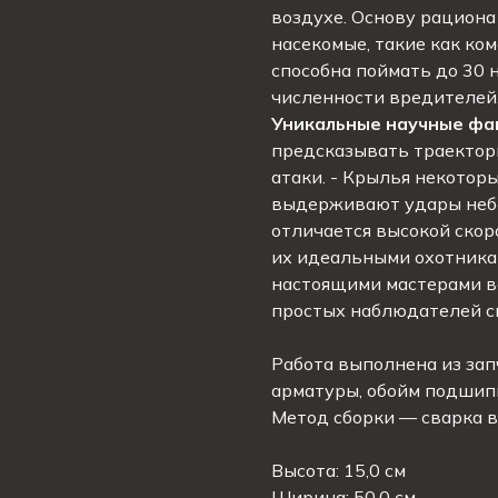
воздухе. Основу рациона
насекомые, такие как ком
способна поймать до 30 
численности вредителей
Уникальные научные фа
предсказывать траектор
атаки. - Крылья некотор
выдерживают удары небо
отличается высокой скор
их идеальными охотникам
настоящими мастерами в
простых наблюдателей с
Работа выполнена из зап
арматуры, обойм подшипн
Метод сборки — сварка в
Высота: 15,0 см
Ширина: 50,0 см