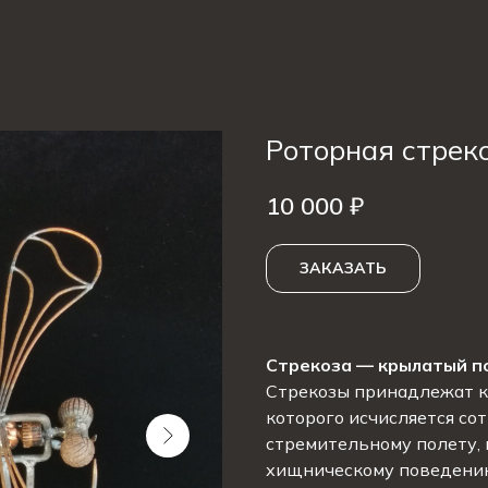
Роторная стрек
10 000
₽
ЗАКАЗАТЬ
Стрекоза — крылатый п
Стрекозы принадлежат к
которого исчисляется со
стремительному полету,
хищническому поведению