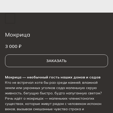
Мокрица
3 000
₽
ЗАКАЗАТЬ
Мокрица — необычный гость наших домов и садов
Кто не встречал хотя бы раз среди камней, влажной
земли или укромных уголков сада маленькую серую
живность, бегущую быстро, будто напуганную светом?
Речь идёт о мокрицах — маленьких членистоногих
существах, которые живут рядом с человеком испокон
веков, вызывая смешанные чувства страха и